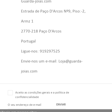
Guarda-joias.com
Estrada de Paço D'Arcos Nº9, Piso:-2,
Armz 1
2770-218 Paço D'Arcos
Portugal
Ligue-nos: 919297525
Envie-nos um e-mail: Loja@guarda-
joias.com
Aceito as condições gerais e a política de
confidencialidade
ENVIAR