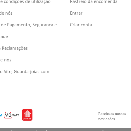
e condições de utilização
Rastreio da encomenda
de nós
Entrar
 de Pagamento, Segurança e
Criar conta
dade
e Reclamações
te-nos
 Site, Guarda-joias.com
Receba as nossas
novidades