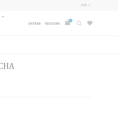
EUR

S
0
ENTRAR
REGISTAR
CHA