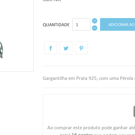
QUANTIDADE
ADICIONAR AO
Gargantilha em Prata 925, com uma Pérola 
r
Ao comprar este produto pode ganhar at