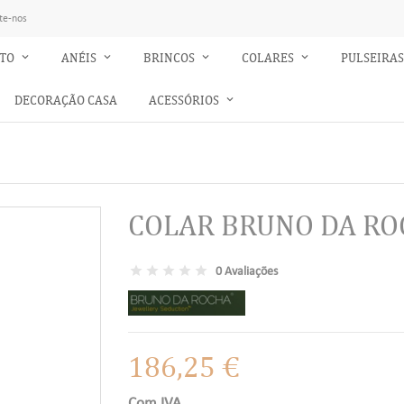
te-nos
NTO
ANÉIS
BRINCOS
COLARES
PULSEIRA
DECORAÇÃO CASA
ACESSÓRIOS
COLAR BRUNO DA RO
0 Avaliações
186,25 €
Com IVA