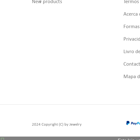
New products
Termos 
Acerca 
Formas
Privaci
Livro d
Contac
Mapa do
2024 Copyright (C) by Jewelry