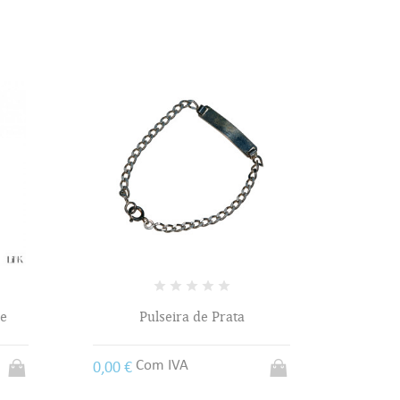
le
Pulseira de Prata
Com IVA
0,00 €