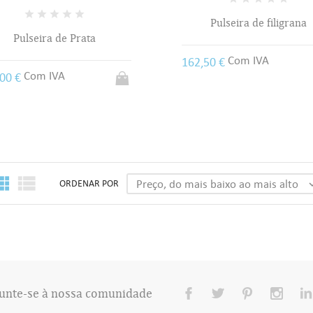
Pulseira de filigrana
Pulseira de Prata
Com IVA
162,50 €
Com IVA
,00 €


Preço, do mais baixo ao mais alto
ORDENAR POR
unte-se à nossa comunidade