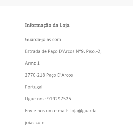
Informação da Loja
Guarda-joias.com
Estrada de Paço D'Arcos Nº9, Piso:-2,
Armz 1
2770-218 Paço D'Arcos
Portugal
Ligue-nos: 919297525
Envie-nos um e-mail: Loja@guarda-
joias.com