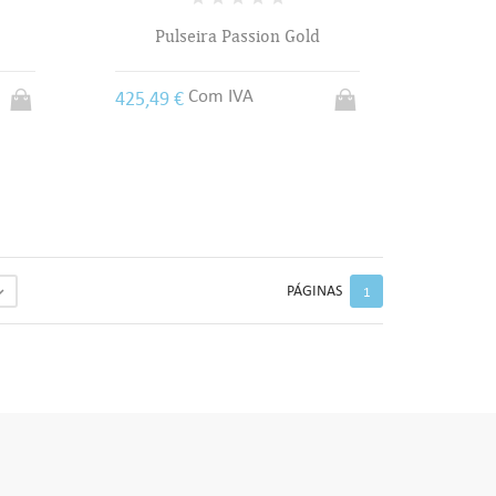
Pulseira Passion Gold
Com IVA
425,49 €
PÁGINAS

1