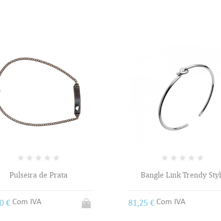
Pulseira de Prata
Bangle Link Trendy Sty
Com IVA
Com IVA
50 €
81,25 €