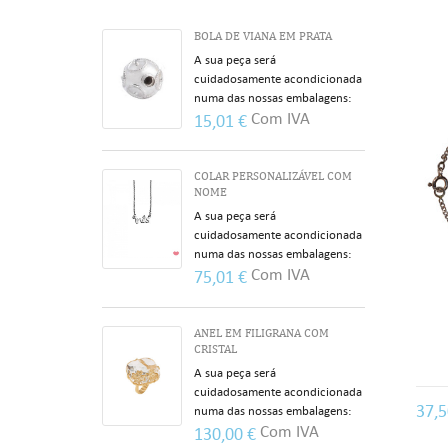
BOLA DE VIANA EM PRATA
A sua peça será
cuidadosamente acondicionada
numa das nossas embalagens:
Com IVA
15,01 €
COLAR PERSONALIZÁVEL COM
NOME
A sua peça será
cuidadosamente acondicionada
numa das nossas embalagens:
Com IVA
75,01 €
ANEL EM FILIGRANA COM
CRISTAL
A sua peça será
cuidadosamente acondicionada
37,
numa das nossas embalagens:
Com IVA
130,00 €