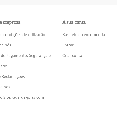
a empresa
A sua conta
e condições de utilização
Rastreio da encomenda
de nós
Entrar
 de Pagamento, Segurança e
Criar conta
dade
e Reclamações
te-nos
 Site, Guarda-joias.com