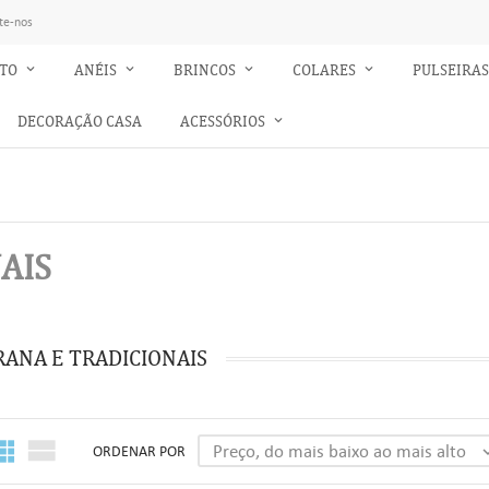
te-nos
NTO
ANÉIS
BRINCOS
COLARES
PULSEIRA
DECORAÇÃO CASA
ACESSÓRIOS
AIS
RANA E TRADICIONAIS


Preço, do mais baixo ao mais alto
ORDENAR POR