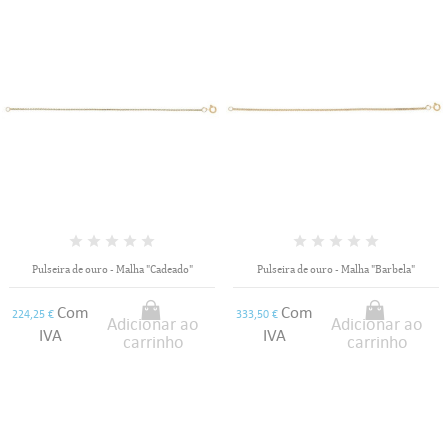
Pulseira de ouro - Malha "Cadeado"
Pulseira de ouro - Malha "Barbela"
Com
Com
224,25 €
333,50 €
Adicionar ao
Adicionar ao
IVA
IVA
carrinho
carrinho