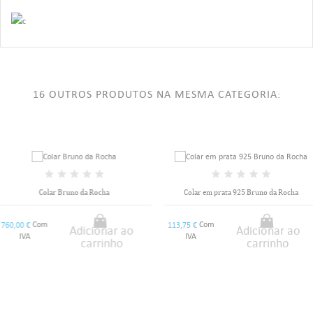
16 OUTROS PRODUTOS NA MESMA CATEGORIA:
Colar Bruno da Rocha
Colar em prata 925 Bruno da Rocha
Com
Com
760,00 €
113,75 €
Adicionar ao
Adicionar ao
IVA
IVA
carrinho
carrinho