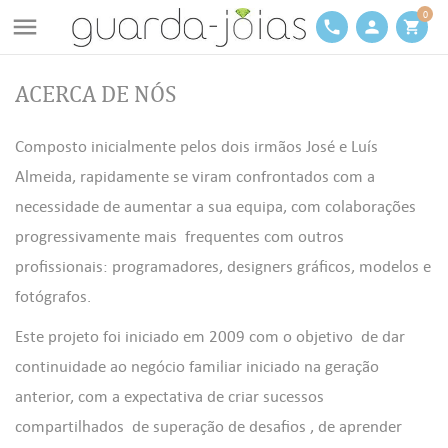
0

phone
person
shopping_cart
ACERCA DE NÓS
Composto inicialmente pelos dois irmãos José e Luís
Almeida, rapidamente se viram confrontados com a
necessidade de aumentar a sua equipa, com colaborações
progressivamente mais frequentes com outros
profissionais: programadores, designers gráficos, modelos e
fotógrafos.
Este projeto foi iniciado em 2009 com o objetivo de dar
continuidade ao negócio familiar iniciado na geração
anterior, com a expectativa de criar sucessos
compartilhados de superação de desafios , de aprender