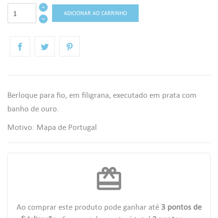
ADICIONAR AO CARRINHO
Berloque para fio, em filigrana, executado em prata com
banho de ouro.
Motivo: Mapa de Portugal
redeem
Ao comprar este produto pode ganhar até
3
pontos de