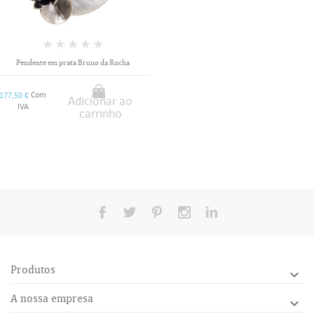
Pendente em prata Bruno da Rocha
Com
177,50 €
Adicionar ao
IVA
carrinho
Produtos

A nossa empresa
