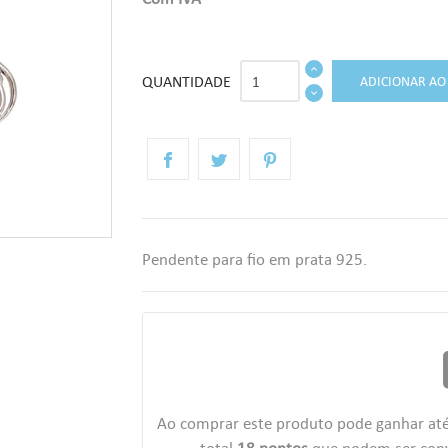
QUANTIDADE
ADICIONAR AO
Pendente para fio em prata 925.
r
Ao comprar este produto pode ganhar at