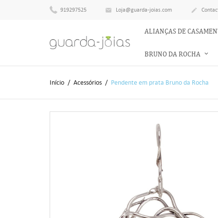
919297525
Loja@guarda-joias.com
Contac


ALIANÇAS DE CASAME
BRUNO DA ROCHA
Início
Acessórios
Pendente em prata Bruno da Rocha