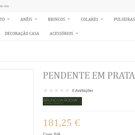
te-nos
NTO
ANÉIS
BRINCOS
COLARES
PULSEIRA
DECORAÇÃO CASA
ACESSÓRIOS
PENDENTE EM PRATA
0 Avaliações
181,25 €
Com IVA