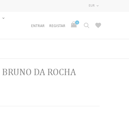
EUR

S
0
ENTRAR
REGISTAR
 BRUNO DA ROCHA