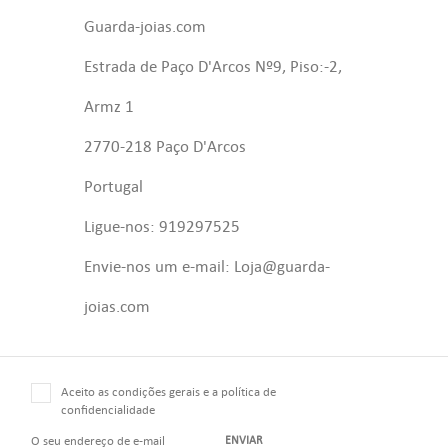
Guarda-joias.com
Estrada de Paço D'Arcos Nº9, Piso:-2,
Armz 1
2770-218 Paço D'Arcos
Portugal
Ligue-nos: 919297525
Envie-nos um e-mail: Loja@guarda-
joias.com
Aceito as condições gerais e a política de
confidencialidade
ENVIAR