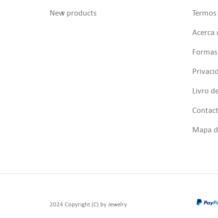
New products
Termos 
Acerca 
Formas
Privaci
Livro d
Contac
Mapa do
2024 Copyright (C) by Jewelry