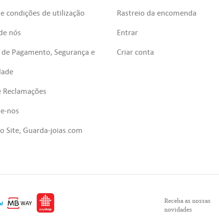
e condições de utilização
Rastreio da encomenda
de nós
Entrar
 de Pagamento, Segurança e
Criar conta
dade
e Reclamações
te-nos
 Site, Guarda-joias.com
Receba as nossas
novidades