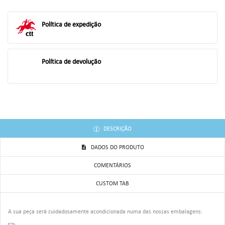
((TITLE))
ENTRAR
AS MINHAS LISTAS DE DESEJOS
Política de expedição
((LABEL))
Você precisa estar logado para salvar produtos em sua lista de
desejos.
Política de devolução
add_circle_outline
Criar uma lista
((CANCELTEXT))
((LOGINTEXT))
((CANCELTEXT))
((CREATETEXT))
DESCRIÇÃO
DADOS DO PRODUTO
COMENTÁRIOS
CUSTOM TAB
A sua peça será cuidadosamente acondicionada numa das nossas embalagens: