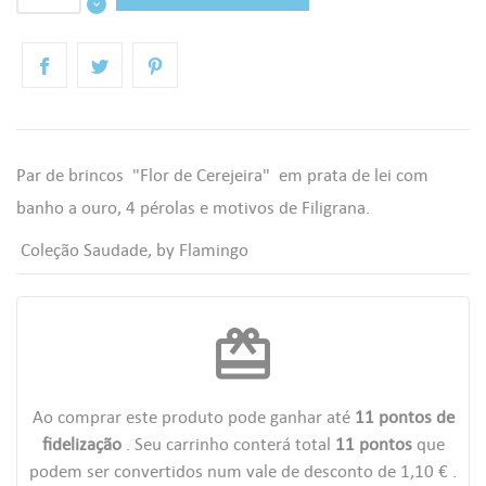
Par de brincos "Flor de Cerejeira" em prata de lei com
banho a ouro, 4 pérolas e motivos de Filigrana.
Coleção Saudade, by Flamingo
redeem
Ao comprar este produto pode ganhar até
11
pontos de
fidelização
. Seu carrinho conterá total
11
pontos
que
podem ser convertidos num vale de desconto de
1,10 €
.