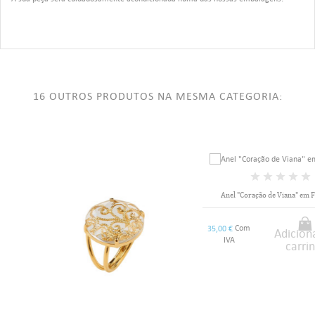
16 OUTROS PRODUTOS NA MESMA CATEGORIA:
Anel "Coração de Viana" em Filigrana
Com
35,00 €
Adicionar ao
IVA
carrinho