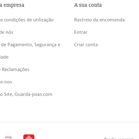
a empresa
A sua conta
e condições de utilização
Rastreio da encomenda
de nós
Entrar
 de Pagamento, Segurança e
Criar conta
dade
e Reclamações
te-nos
 Site, Guarda-joias.com