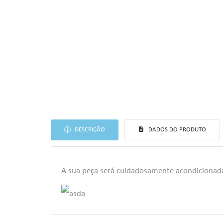
DESCRIÇÃO
DADOS DO PRODUTO
A sua peça será cuidadosamente acondiciona
((T
EN