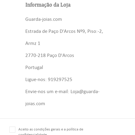
Informação da Loja
Guarda-joias.com
Estrada de Paço D'Arcos Nº9, Piso:-2,
Armz 1
2770-218 Paço D'Arcos
Portugal
Ligue-nos: 919297525
Envie-nos um e-mail: Loja@guarda-
joias.com
Aceito as condições gerais e a política de
confidencialidade