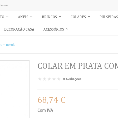
te-nos
NTO
ANÉIS
BRINCOS
COLARES
PULSEIRA
DECORAÇÃO CASA
ACESSÓRIOS
com pérola
COLAR EM PRATA CO
0 Avaliações
68,74 €
Com IVA