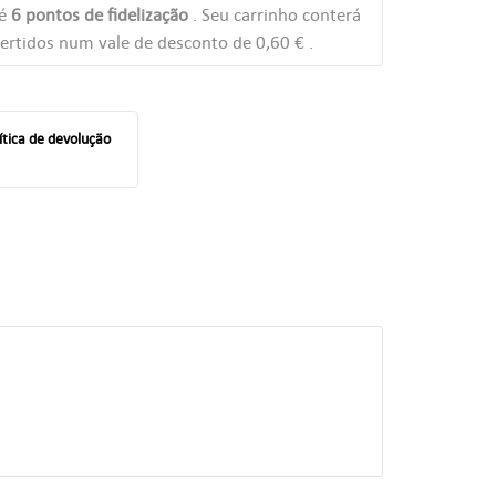
té
6
pontos de fidelização
. Seu carrinho conterá
ertidos num vale de desconto de
0,60 €
.
ítica de devolução