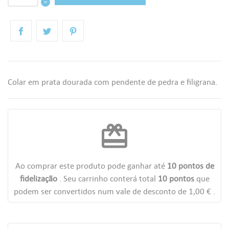
Colar em prata dourada com pendente de pedra e filigrana.
redeem
Ao comprar este produto pode ganhar até
10
pontos de
fidelização
. Seu carrinho conterá total
10
pontos
que
podem ser convertidos num vale de desconto de
1,00 €
.
((TITLE))