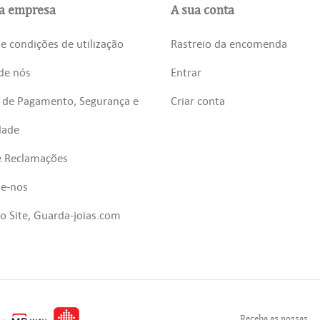
a empresa
A sua conta
e condições de utilização
Rastreio da encomenda
de nós
Entrar
 de Pagamento, Segurança e
Criar conta
dade
e Reclamações
te-nos
 Site, Guarda-joias.com
Receba as nossas