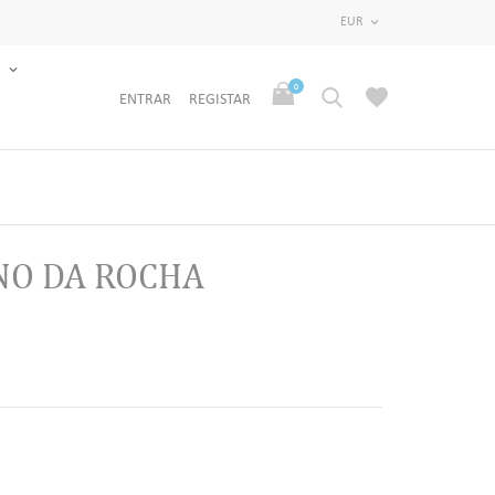
EUR

S
0
ENTRAR
REGISTAR
NO DA ROCHA