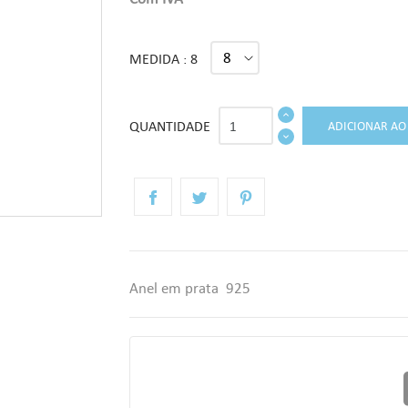
MEDIDA : 8
QUANTIDADE
ADICIONAR AO
Anel em prata 925
r