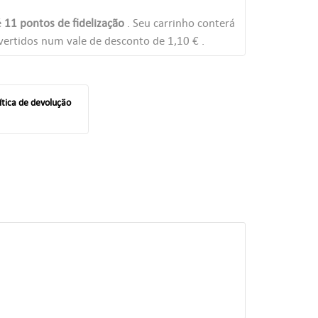
é
11
pontos de fidelização
. Seu carrinho conterá
ertidos num vale de desconto de
1,10 €
.
ítica de devolução