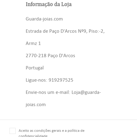
Informação da Loja
Guarda-joias.com
Estrada de Paço D'Arcos Nº9, Piso:-2,
Armz 1
2770-218 Paço D'Arcos
Portugal
Ligue-nos: 919297525
Envie-nos um e-mail: Loja@guarda-
joias.com
Aceito as condições gerais e a política de
confidencialidade