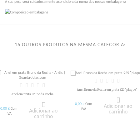
A sua peça será cuidadosamente acondicionada numa das nossas embalagens:
16 OUTROS PRODUTOS NA MESMA CATEGORIA:
Anel Bruno da Rocha em prata 925 "plaqué"
Anel em prata Bruno da Rocha
Com
0,00 €
Adicionar ao
Com
0,00 €
IVA
Adicionar ao
carrinho
IVA
carrinho