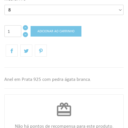
ADICIONAR AO CARRINHO
Anel em Prata 925 com pedra ágata branca.
redeem
Não há pontos de recompensa para este produto.