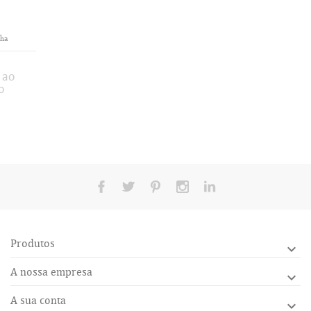
Produtos

A nossa empresa

A sua conta
