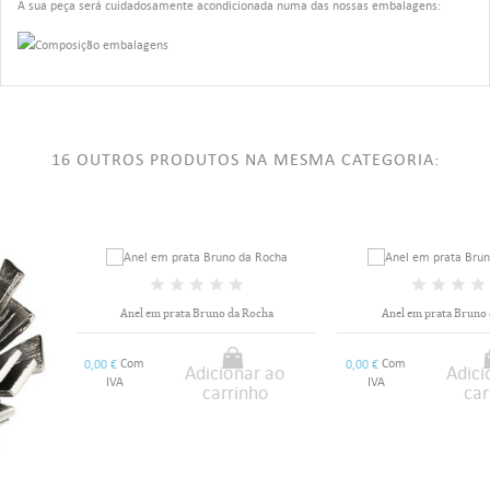
A sua peça será cuidadosamente acondicionada numa das nossas embalagens:
16 OUTROS PRODUTOS NA MESMA CATEGORIA:
Anel em prata Bruno da Rocha
Anel em prata Bruno da Rocha
Com
Com
0,00 €
0,00 €
Adicionar ao
Adicionar ao
IVA
IVA
carrinho
carrinho