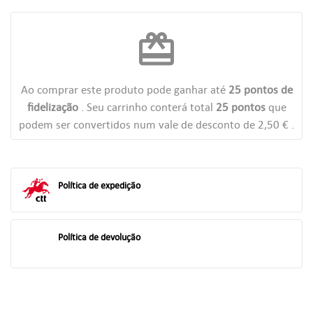
redeem
Ao comprar este produto pode ganhar até
25
pontos de
fidelização
. Seu carrinho conterá total
25
pontos
que
podem ser convertidos num vale de desconto de
2,50 €
.
Política de expedição
Política de devolução