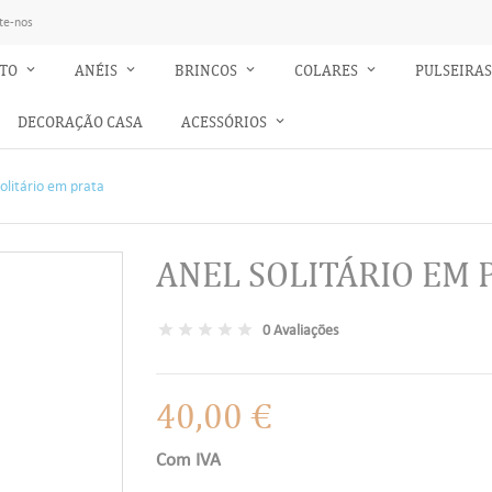
te-nos
NTO
ANÉIS
BRINCOS
COLARES
PULSEIRA
DECORAÇÃO CASA
ACESSÓRIOS
solitário em prata
ANEL SOLITÁRIO EM 
0 Avaliações
40,00 €
Com IVA