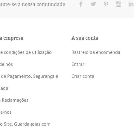
unte-se à nossa comunidade
a empresa
A sua conta
e condições de utilização
Rastreio da encomenda
de nós
Entrar
 de Pagamento, Segurança e
Criar conta
dade
e Reclamações
te-nos
 Site, Guarda-joias.com