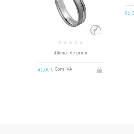
85,0
Aliança de prata
Com IVA
41,00 €