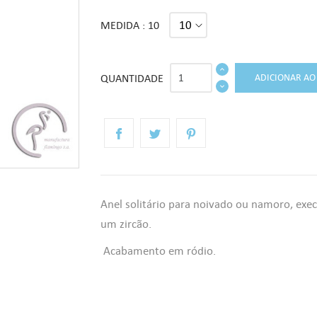
MEDIDA : 10
QUANTIDADE
ADICIONAR AO
Anel solitário para noivado ou namoro, ex
um zircão.
Acabamento em ródio.