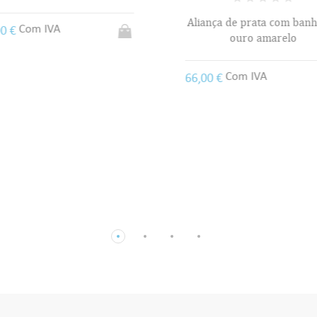
Aliança de prata com banh
Com IVA
0 €
ouro amarelo
Com IVA
66,00 €