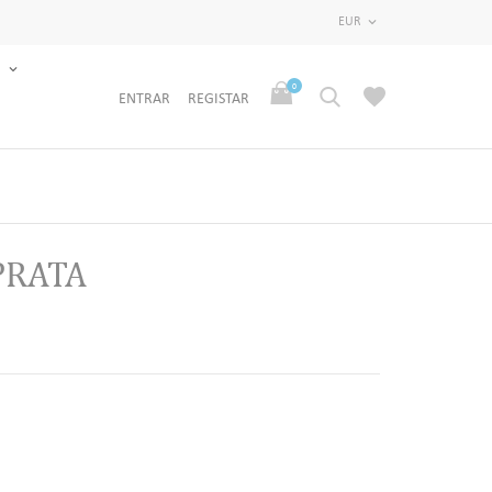
EUR

S
0
ENTRAR
REGISTAR
PRATA