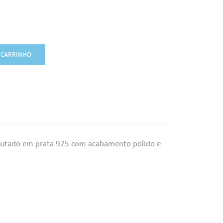
 CARRINHO
ecutado em prata 925 com acabamento polido e