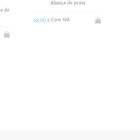
Aliança de prata
o de
55,00 
Com IVA
68,00 €