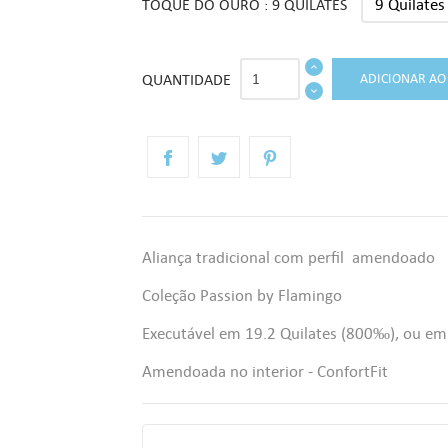
TOQUE DO OURO : 9 QUILATES
QUANTIDADE
ADICIONAR AO
Aliança tradicional com perfil amendoado
Coleção Passion by Flamingo
Executável em 19.2 Quilates (800‰), ou em
Amendoada no interior - ConfortFit