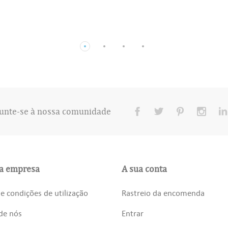
unte-se à nossa comunidade
a empresa
A sua conta
e condições de utilização
Rastreio da encomenda
de nós
Entrar