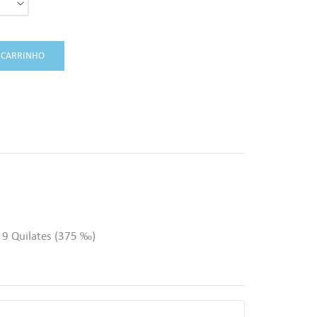
 CARRINHO
 9 Quilates (375 ‰)