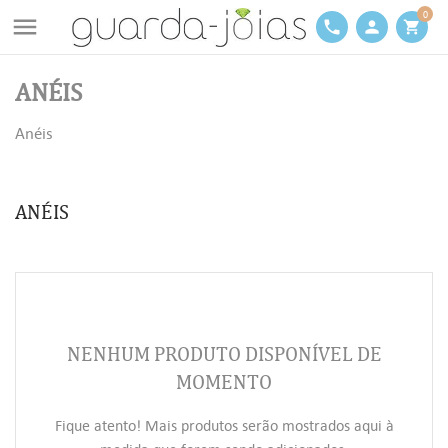
0

phone
person
shopping_cart
ANÉIS
Anéis
ANÉIS
NENHUM PRODUTO DISPONÍVEL DE
MOMENTO
Fique atento! Mais produtos serão mostrados aqui à