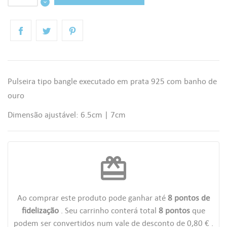
Pulseira tipo bangle executado em prata 925 com banho de
ouro
Dimensão ajustável:
6.5cm | 7cm
redeem
Ao comprar este produto pode ganhar até
8
pontos de
fidelização
. Seu carrinho conterá total
8
pontos
que
podem ser convertidos num vale de desconto de
0,80 €
.