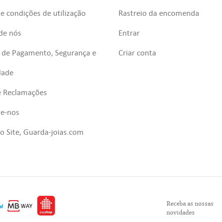
e condições de utilização
Rastreio da encomenda
de nós
Entrar
 de Pagamento, Segurança e
Criar conta
dade
e Reclamações
te-nos
 Site, Guarda-joias.com
Receba as nossas
novidades