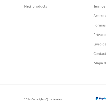
New products
Termos 
Acerca 
Formas
Privaci
Livro d
Contac
Mapa do
2024 Copyright (C) by Jewelry