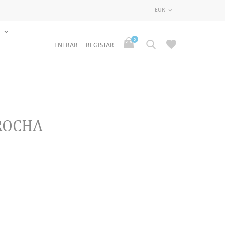
EUR

S
0
ENTRAR
REGISTAR
ROCHA