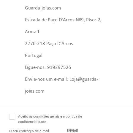
Guarda-joias.com
Estrada de Paço D'Arcos Nº9, Piso:-2,
Armz 1
2770-218 Paço D'Arcos
Portugal
Ligue-nos: 919297525
Envie-nos um e-mail: Loja@guarda-
joias.com
Aceito as condições gerais e a política de
confidencialidade
ENVIAR