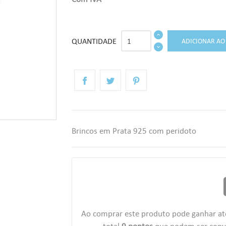
QUANTIDADE
ADICIONAR AO
Brincos em Prata 925 com peridoto
r
Ao comprar este produto pode ganhar a