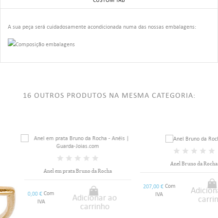
A sua peça será cuidadosamente acondicionada numa das nossas embalagens:
16 OUTROS PRODUTOS NA MESMA CATEGORIA:
Anel Bruno da Rocha
Anel em prata Bruno da Rocha
Com
207,00 €
Adicionar ao
Com
0,00 €
IVA
Adicionar ao
carrinho
IVA
carrinho