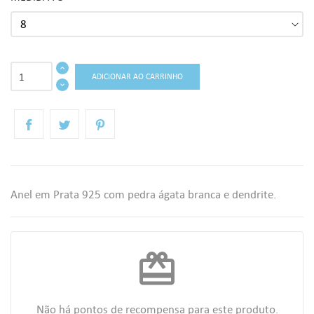
ADICIONAR AO CARRINHO
Anel em Prata 925 com pedra ágata branca e dendrite.
redeem
Não há pontos de recompensa para este produto.