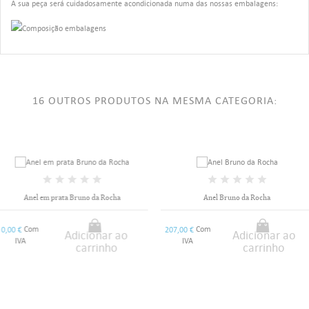
A sua peça será cuidadosamente acondicionada numa das nossas embalagens:
16 OUTROS PRODUTOS NA MESMA CATEGORIA:
Anel em prata Bruno da Rocha
Anel Bruno da Rocha
Com
Com
0,00 €
207,00 €
Adicionar ao
Adicionar ao
IVA
IVA
carrinho
carrinho