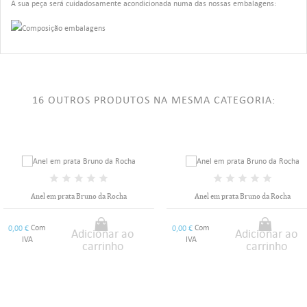
A sua peça será cuidadosamente acondicionada numa das nossas embalagens:
16 OUTROS PRODUTOS NA MESMA CATEGORIA:
Anel em prata Bruno da Rocha
Anel em prata Bruno da Rocha
Com
Com
0,00 €
0,00 €
Adicionar ao
Adicionar ao
IVA
IVA
carrinho
carrinho