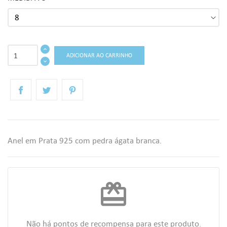
ADICIONAR AO CARRINHO
Anel em Prata 925 com pedra ágata branca.
redeem
Não há pontos de recompensa para este produto.