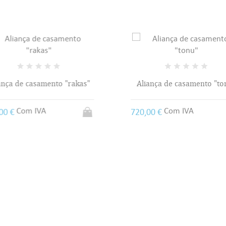
ança de casamento "rakas"
Aliança de casamento "to
Com IVA
Com IVA
00 €
720,00 €