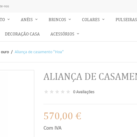
te-nos
NTO
ANÉIS
BRINCOS
COLARES
PULSEIRA
DECORAÇÃO CASA
ACESSÓRIOS
 ouro
Aliança de casamento "Hoa"
ALIANÇA DE CASAME
0 Avaliações
570,00 €
Com IVA