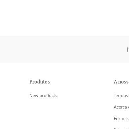
J
Produtos
A noss
New products
Termos 
Acerca 
Formas